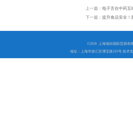
上一篇：
电子舌在中药五
下一篇：
提升食品安全！
©2026 上海瑞玢国际贸易有
地址：上海市徐汇区漕宝路103号 技术