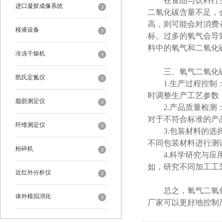
在食品与饮料行业
进口凝胶成像系统
二氧化碳含量不足，
高，则可能会对消费
移液设备
标。过多的氧气会导
料中的氧气和二氧化
冷冻干燥机
三、氧气二氧化碳
凯氏定氮仪
1.生产过程控制：
时调整生产工艺参数
脂肪测定仪
2.产品质量检测：
对于不符合标准的产
纤维测定仪
3.包装材料的选择
不同包装材料进行测
粉碎机
4.科学研究与应用
如，研究不同加工工
近红外分析仪
总之，氧气二氧化
体外模拟消化
厂家可以更好地控制