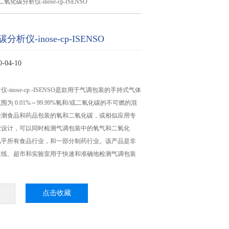
氧化碳分析仪-inose-cp-ISENSO
析仪-inose-cp-ISENSO
04-10
inose-cp -ISENSO是款用于气调包装的手持式气体
为 0.01%～99.99%氧和/或二氧化碳的不可燃的混
检测食品和药品包装的氧和二氧化碳，或相似应用专
业设计，可以同时检测气调包装中的氧气和二氧化
几乎所有食品行业，和一部分制药行业。该产品是非
装线、超市和实验室用于快速和准确地检测气调包装
点击收藏