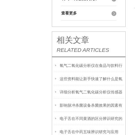
查看更多
相关文章
RELATED ARTICLES
氧气二氧化碳分析仪在食品与饮料行
这些资料能让新手快速了解什么是氧
业中的应用：确保产品质量与安全
详细分析氧气二氧化碳分析仪传感器
气二氧化碳分析仪
影响脉冲杀菌设备杀菌效果的因素有
设计
电子舌在不同黄酒的区分辨识研究的
以下八点
电子舌在中药五味辨识研究与应用
应用