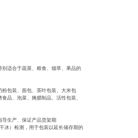
特别适合于蔬菜、粮食、烟草、果品的
、奶粉包装、面包、茶叶包装、大米包
烤食品、
泡菜、腌腊制品、活性包装、
于指导生产、保证产品货架期
2（干冰）检测，用于包装以延长储存期的