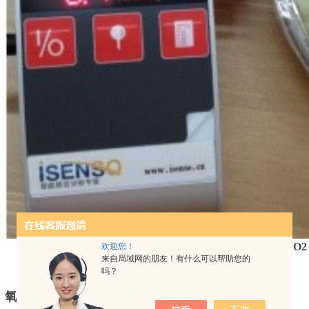
型号：inose-cp O2/CO2
欢迎您！
来自局域网的朋友！有什么可以帮助您的
品牌：ISENSO
吗？
氧气二氧化碳分析仪-Inose-cp O2/CO2-
特点