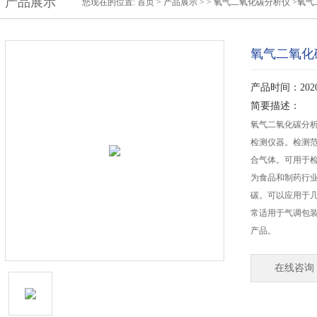
产品展示
您现在的位置:
首页
>
产品展示
> >
氧气二氧化碳分析仪
>氧气二
氧气二氧化碳分
产品时间：2020-
简要描述：
氧气二氧化碳分析仪-
检测仪器。检测范围
合气体。可用于
为食品和制药行
碳。可以应用于
常适用于气调包
产品。
在线咨询