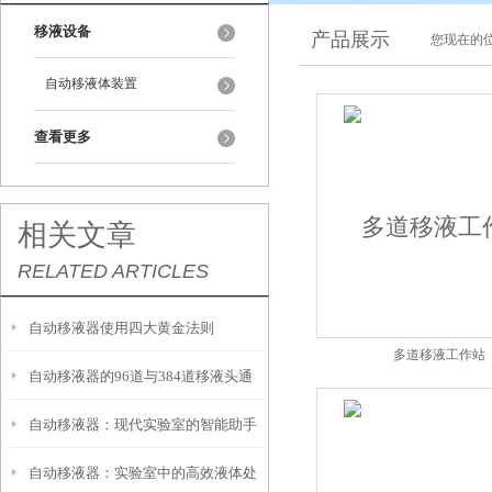
移液设备
产品展示
您现在的位
自动移液体装置
查看更多
相关文章
RELATED ARTICLES
自动移液器使用四大黄金法则
多道移液工作站
自动移液器的96道与384道移液头通
自动移液器：现代实验室的智能助手
量解析
自动移液器：实验室中的高效液体处