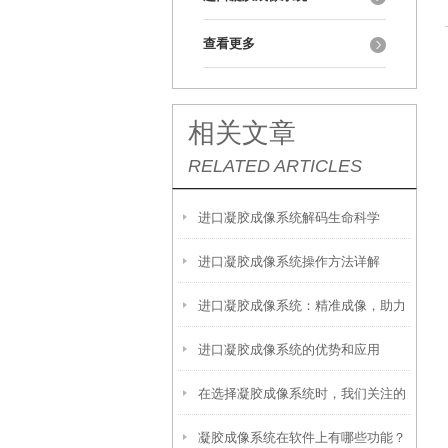
查看更多
相关文章
RELATED ARTICLES
进口凝胶成像系统解码生命科学
进口凝胶成像系统操作方法详解
的“光影捕手”应用全景图
进口凝胶成像系统：精准成像，助力
进口凝胶成像系统的优势和应用
科研新突破
在选择凝胶成像系统时，我们关注的
凝胶成像系统在软件上有哪些功能？
问题通常有以下这些方面