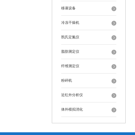
移液设备
冷冻干燥机
凯氏定氮仪
脂肪测定仪
纤维测定仪
粉碎机
近红外分析仪
体外模拟消化