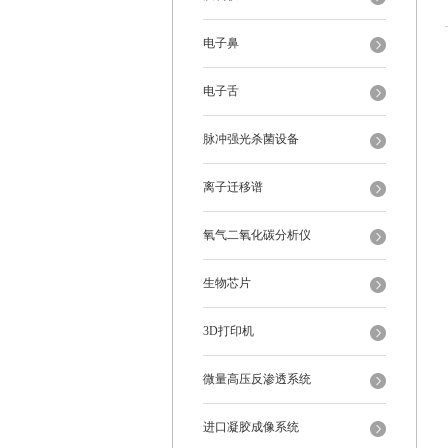
电子鼻
电子舌
脉冲强光杀菌设备
离子迁移谱
氧气二氧化碳分析仪
生物芯片
3D打印机
微量高压反渗透系统
进口凝胶成像系统