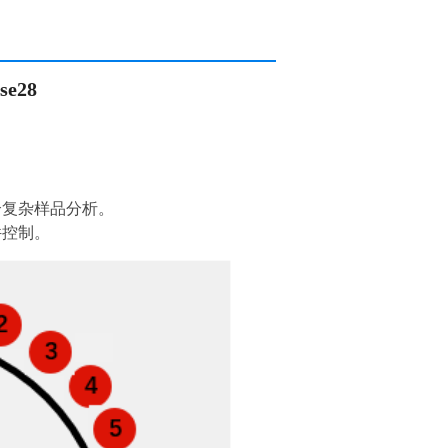
se28
合复杂样品分析。
软件控制。