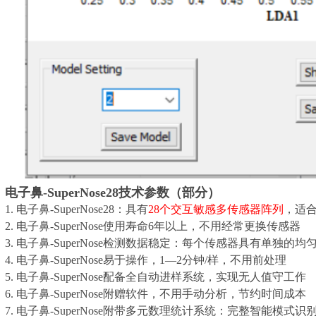
电子鼻-SuperNose28技术参数（部分）
1. 电子鼻-SuperNose28：具有
28个交互敏感多传感器阵列
，适
2. 电子鼻-SuperNose使用寿命6年以上，不用经常更换传感器
3. 电子鼻-SuperNose检测数据稳定：每个传感器具有单独的
4. 电子鼻-SuperNose易于操作，1—2分钟/样，不用前处理
5. 电子鼻-SuperNose配备全自动进样系统，实现无人值守工作
6. 电子鼻-SuperNose附赠软件，不用手动分析，节约时间成本
7. 电子鼻-SuperNose附带多元数理统计系统：完整智能模式