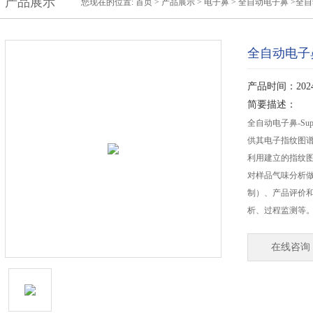
产品展示
您现在的位置:
首页
>
产品展示
>
电子鼻
>
全自动电子鼻
>全
全自动电子
产品时间：2024-
简要描述：
全自动电子鼻-Su
供其电子指纹图
利用建立的指纹图
对样品气味分析
制）、产品评价和
析、过程监测等
在线咨询