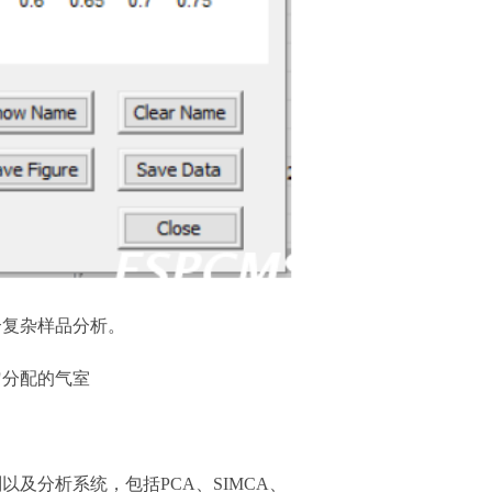
合复杂样品分析。
均匀分配的气室
识别以及分析系统，包括PCA、SIMCA、