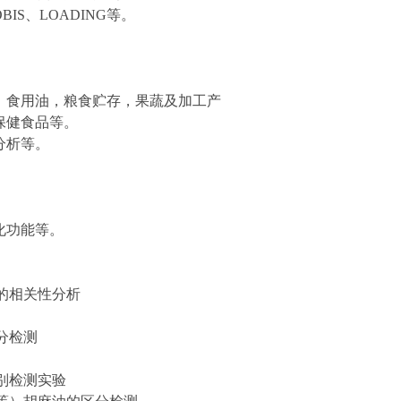
OBIS、LOADING等。
品，食用油，粮食贮存，果蔬及加工产
保健食品等。
分析等。
。
化功能等。
果的相关性分析
区分检测
鉴别检测实验