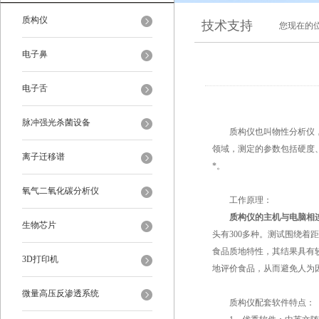
质构仪
技术支持
您现在的
电子鼻
电子舌
脉冲强光杀菌设备
质构仪也叫物性分析仪，是
领域，测定的参数包括硬度
离子迁移谱
*。
氧气二氧化碳分析仪
工作原理：
质构仪
的主机与电脑相
生物芯片
头有300多种。测试围绕
食品质地特性，其结果具有
3D打印机
地评价食品，从而避免人为
微量高压反渗透系统
质构仪配套软件特点：