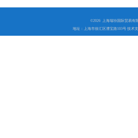
©2026 上海瑞玢国际贸易有
地址：上海市徐汇区漕宝路103号 技术