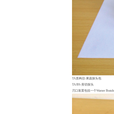
TA质构仪-果蔬探头包
TA/BS-剪切探头
刃口装置包括一个Warner Bratz