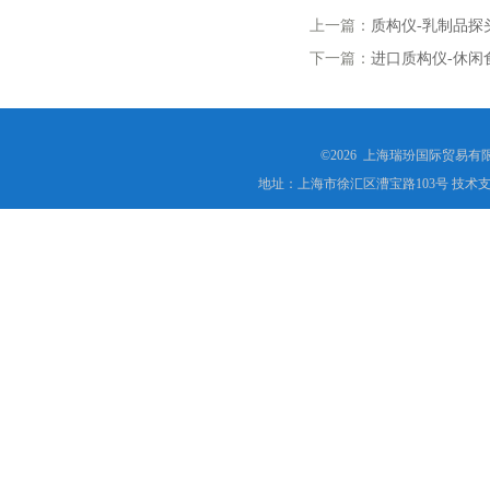
上一篇：
质构仪-乳制品探
下一篇：
进口质构仪-休闲
©2026 上海瑞玢国际贸易有
地址：上海市徐汇区漕宝路103号 技术