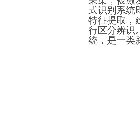
采集，被激
式识别系统
特征提取，
行区分辨识
统，是一类