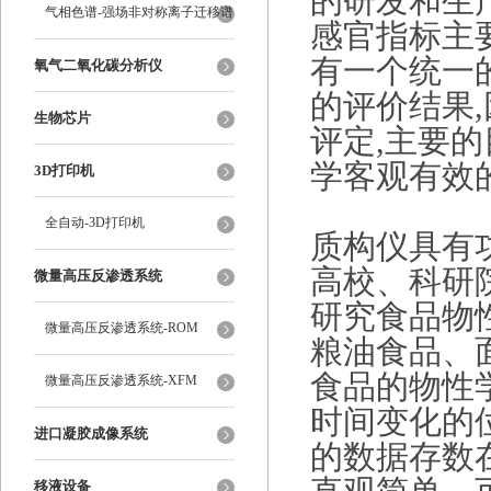
的研发和生
气相色谱-强场非对称离子迁移谱
感官指标主
有一个统一
氧气二氧化碳分析仪
的评价结果
生物芯片
评定,主要
学客观有效
3D打印机
全自动-3D打印机
质构仪具有
高校、科研
微量高压反渗透系统
研究食品物
微量高压反渗透系统-ROM
粮油食品、
食品的物性
微量高压反渗透系统-XFM
时间变化的
进口凝胶成像系统
的数据存数
移液设备