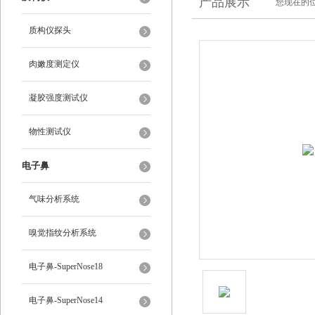
产品展示
您现在的位
质构仪探头
肉嫩度测定仪
凝胶强度测试仪
物性测试仪
电子鼻
气味分析系统
嗅觉指纹分析系统
电子鼻-SuperNose18
电子鼻-SuperNose14