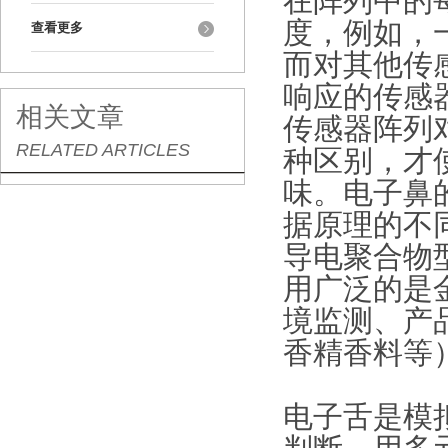
在阵列中的
度，例如，
查看更多
而对其他传
响应的传感
相关文章
传感器阵列
RELATED ARTICLES
种区别，才
味。电子鼻
据原理的不
导电聚合物
用广泛的是
境监测、产
香精香料等
电子舌是模