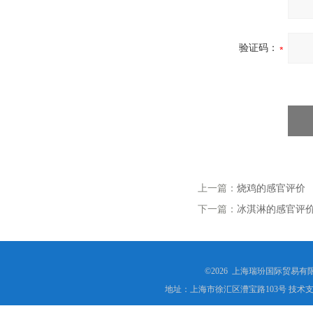
验证码：
上一篇：
烧鸡的感官评价
下一篇：
冰淇淋的感官评
©2026 上海瑞玢国际贸易有
地址：上海市徐汇区漕宝路103号 技术