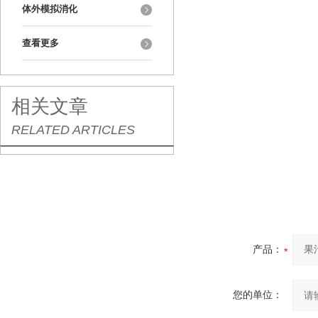
体外模拟消化
查看更多
相关文章
RELATED ARTICLES
产品：
您的单位：