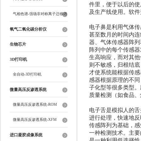
件里，便于以后的使
及生产线使用。软件升
气相色谱-强场非对称离子迁移谱
电子鼻是利用气体传
氧气二氧化碳分析仪
甚至数月的时间内连
器、气体传感器阵列
生物芯片
阵列中的每个传感器
生高响应，而对其他
3D打印机
则不敏感，归根结底
才使系统能根据传感
全自动-3D打印机
感器根据原理的不同
子化型等很多类型。
微量高压反渗透系统
质量检测（如食品、
微量高压反渗透系统-ROM
电子舌是模拟人的舌
进行处理，快速地反
微量高压反渗透系统-XFM
传感阵列为基础，感
一种检测技术。主要
进口凝胶成像系统
是一种利用低选择性