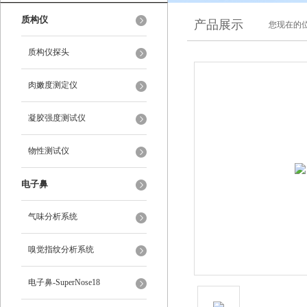
质构仪
产品展示
您现在的位
质构仪探头
肉嫩度测定仪
凝胶强度测试仪
物性测试仪
电子鼻
气味分析系统
嗅觉指纹分析系统
电子鼻-SuperNose18