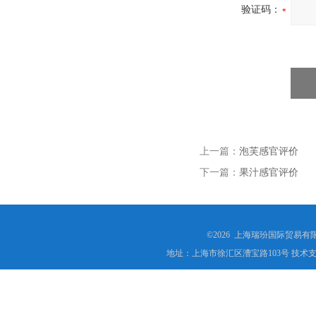
验证码：
上一篇：
泡芙感官评价
下一篇：
果汁感官评价
©2026 上海瑞玢国际贸易有
地址：上海市徐汇区漕宝路103号 技术