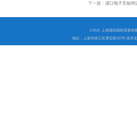
下一篇：
进口电子舌如何
©2026 上海瑞玢国际贸易有
地址：上海市徐汇区漕宝路103号 技术