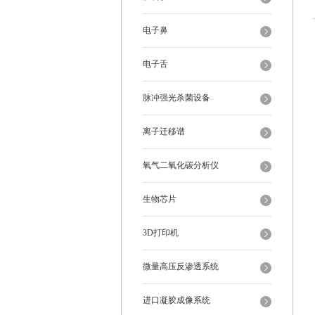
电子鼻
电子舌
脉冲强光杀菌设备
离子迁移谱
氧气二氧化碳分析仪
生物芯片
3D打印机
微量高压反渗透系统
进口凝胶成像系统