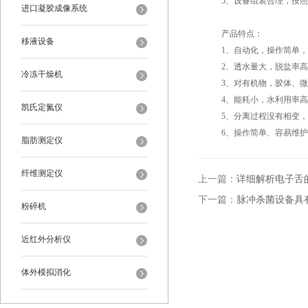
5、设备组装合理，按照
进口凝胶成像系统
产品特点：
移液设备
1、自动化，操作简单，
2、透水量大，脱盐率高
冷冻干燥机
3、对有机物，胶体、微
4、能耗小，水利用率高
凯氏定氮仪
5、分离过程没有相变，
6、操作简单、容易维护
脂肪测定仪
纤维测定仪
上一篇：
详细解析电子舌
下一篇：
脉冲杀菌设备具
粉碎机
近红外分析仪
体外模拟消化