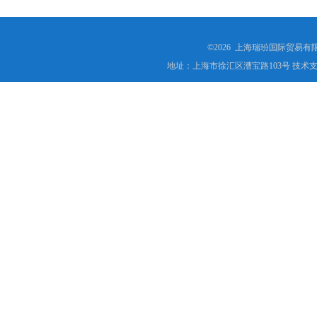
©2026 上海瑞玢国际贸易有
地址：上海市徐汇区漕宝路103号 技术