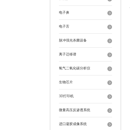
电子鼻
电子舌
脉冲强光杀菌设备
离子迁移谱
氧气二氧化碳分析仪
生物芯片
3D打印机
微量高压反渗透系统
进口凝胶成像系统