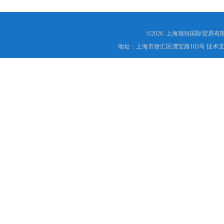
©2026 上海瑞玢国际贸易有
地址：上海市徐汇区漕宝路103号 技术