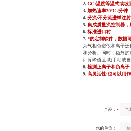
2.
GC:温度等温式或坡道
3.
加热速率
30°C /分钟
4.
分流
/不分流进样注射
5.
集成质量流控制器，
6.
标准进口衬
7.
*的定制软件，数据
为气相色谱仪和离子迁
和分析。同时，额外的离线
计算峰值区域(手动或
8.
检测正离子和负离子
9.
高灵活性
:也可以用
产品：
您的单位：