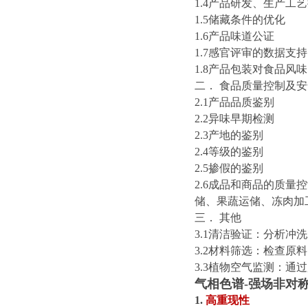
1.4产品研发、生产工
1.5储藏条件的优化
1.6产品味道公证
1.7感官评审的数据支持
1.8产品包装对食品风
二． 食品质量控制及
2.1产品品质鉴别
2.2异味早期检测
2.3产地的鉴别
2.4等级的鉴别
2.5掺假的鉴别
2.6成品和商品的质
储、果蔬运储、冻肉加
三． 其他
3.1清洁验证：分析冲
3.2材料筛选：检查原
3.3植物空气监测：
气相色谱-强场非对
1.
高重现性