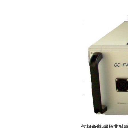
气相色谱-强场非对