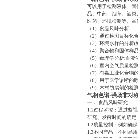
可以用于检测液体、固
品、中药、烟草、酒类
医药、环境检测等。举
（1）食品风味分析
（2）通过检测目标化
（3）环境水样的分析
（4）聚合物和固体样
（5）毒理学分析:血液
（6）室内空气质量检测
（7）有毒工业化合物的检
（8）用于医学诊断的
（9）木材防腐剂的检
气相色谱-强场非对
一． 食品风味研究
1.1过程监控：通过
研究、发酵时间的确定
1.2质量控制：例如确
1.3不同产品、不同品