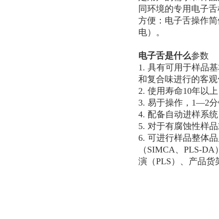
同环境的专用电子舌
方便：电子舌操作简
电）。
电子舌是什么
参数
1. 具有可用于样
和复合味进行的客观
2. 使用寿命10年
3. 易于操作，1—
4. 配备自动进样系
5. 对于有腐蚀性
6. 可进行样品整
（SIMCA、PLS
演（PLS）、产品货