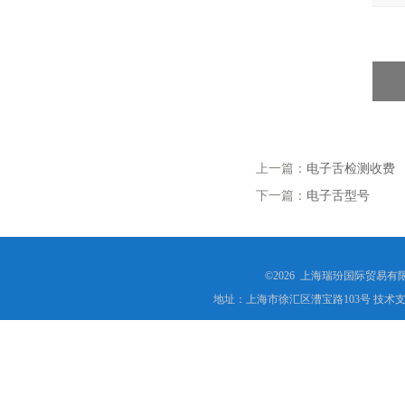
上一篇：
电子舌检测收费
下一篇：
电子舌型号
©2026 上海瑞玢国际贸易有
地址：上海市徐汇区漕宝路103号 技术