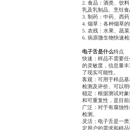
2. 食品：酒类、
乳及乳制品、烹饪食
3. 制药：中药、西
4. 烟草：各种烟草
5. 农残：水果、蔬
6. 病原微生物快速
电子舌是什么
特点
快速：样品不需要任
的灵敏度，信息量丰
了现实可能性。
客观：可用于样品基
检测及评价。可以明
稳定：根据测试对象
和可重复性，是目前
广泛：对于有腐蚀性
检测。
灵活：电子舌是一类
定用户的需求和样品