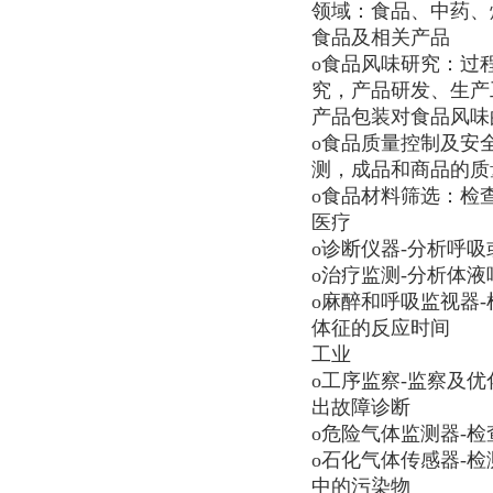
领域：食品、中药、
食品及相关产品
o食品风味研究：过
究，产品研发、生产
产品包装对食品风味
o食品质量控制及安
测，成品和商品的质
o食品材料筛选：检
医疗
o诊断仪器-分析呼
o治疗监测-分析体
o麻醉和呼吸监视器
体征的反应时间
工业
o工序监察-监察及
出故障诊断
o危险气体监测器-
o石化气体传感器-检
中的污染物