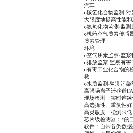
汽车
o碳氢化合物监测-
大限度地提高性能和
o氮氧化物监测-监测
o机舱空气质素传感器
质素管理
环境
o空气质素监察-监
o排放监察-监察有
o有毒工业化合物的
救
o水质监测-监测污
高强场离子迁移谱FAIM
现场检测：实时连续
高选择性、重复性好
高灵敏度：检测限低：
芯片级检测器：*的
软件：自带各类数据