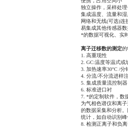
便携，占用空间小
独立操作，采样处理
集成温度、流量和湿
网络和无线(可选)
易集成其他传感器数
*的数据可视化、实
离子迁移数的测定
的
1. 高重现性
2. GC:温度等温式或坡
3. 加热速率30°C /分
4. 分流/不分流进样
5. 集成质量流控制
6. 标准进口衬
7. *的定制软件，
为气相色谱仪和离子
的数据采集和分析。同时
统计，如自动识别峰
8. 检测正离子和负