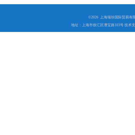
©2026 上海瑞玢国际贸易有
地址：上海市徐汇区漕宝路103号 技术