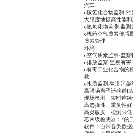
汽车
o碳氢化合物监测-
大限度地提高性能和
o氮氧化物监测-监测
o机舱空气质素传感器
质素管理
环境
o空气质素监察-监
o排放监察-监察有
o有毒工业化合物的
救
o水质监测-监测污
高强场离子迁移谱FAIM
现场检测：实时连续
高选择性、重复性好
高灵敏度：检测限低：
芯片级检测器：*的
软件：自带各类数据