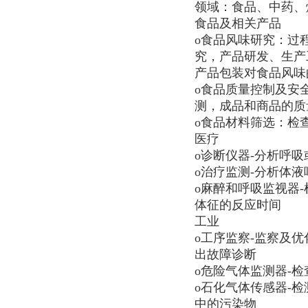
领域：食品、中药、
食品及相关产品
o食品风味研究：过
究，产品研发、生产
产品包装对食品风味
o食品质量控制及安
测，成品和商品的质
o食品材料筛选：检
医疗
o诊断仪器-分析呼
o治疗监测-分析体
o麻醉和呼吸监视器
体征的反应时间
工业
o工序监察-监察及
出故障诊断
o危险气体监测器-
o石化气体传感器-检
中的污染物