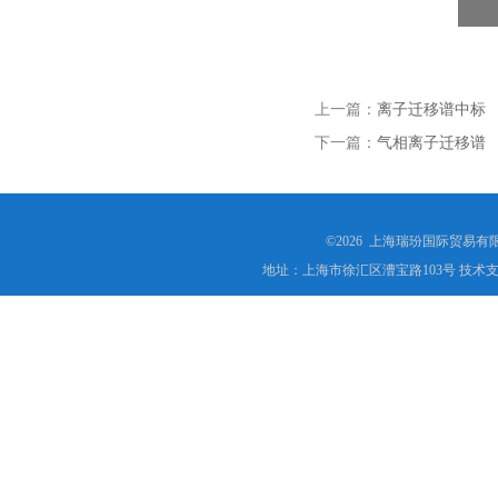
上一篇：
离子迁移谱中标
下一篇：
气相离子迁移谱
©2026 上海瑞玢国际贸易有
地址：上海市徐汇区漕宝路103号 技术