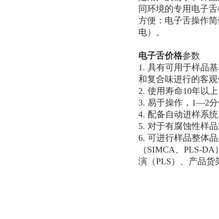
同环境的专用电子舌
方便：电子舌操作简
电）。
电子舌价格
参数
1. 具有可用于样
和复合味进行的客观
2. 使用寿命10年
3. 易于操作，1—
4. 配备自动进样系
5. 对于有腐蚀性
6. 可进行样品整
（SIMCA、PLS
演（PLS）、产品货