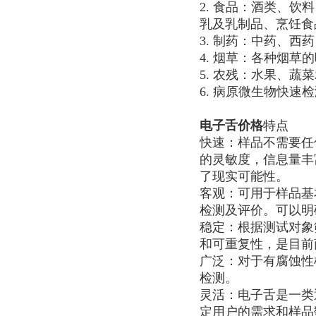
2. 食品：酒类、
乳及乳制品、烹饪食
3. 制药：中药、西
4. 烟草：各种烟草
5. 农残：水果、蔬
6. 病原微生物快速
电子舌价格
特点
快速：样品不需要任
的灵敏度，信息量丰
了现实可能性。
客观：可用于样品基
检测及评价。可以明
稳定：根据测试对象
和可重复性，是目前
广泛：对于有腐蚀性
检测。
灵活：电子舌是一类
定用户的需求和样品