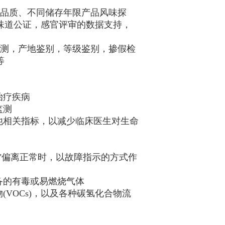
同品质、不同储存年限产品风味探
味道公证，感官评审的数据支持，
检测，产地鉴别，等级鉴别，掺假检
等
治疗疾病
监测
他相关指标，以减少临床医生对生命
味"偏离正常时，以故障指示的方式作
备的有毒或易燃烧气体
VOCs)，以及各种碳氢化合物流