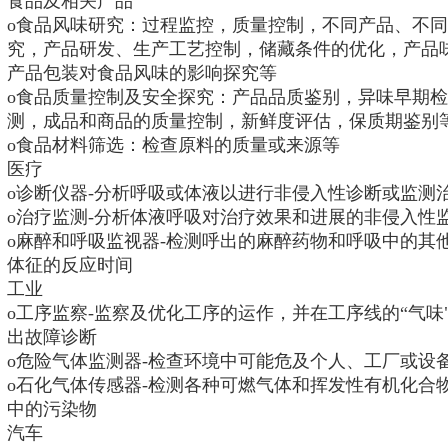
食品及相关产品
o食品风味研究：过程监控，质量控制，不同产品、不
究，产品研发、生产工艺控制，储藏条件的优化，产品
产品包装对食品风味的影响探究等
o食品质量控制及安全探究：产品品质鉴别，异味早期
测，成品和商品的质量控制，新鲜度评估，保质期鉴别
o食品材料筛选：检查原料的质量或来源等
医疗
o诊断仪器-分析呼吸或体液以进行非侵入性诊断或监测
o治疗监测-分析体液呼吸对治疗效果和进展的非侵入性
o麻醉和呼吸监视器-检测呼出的麻醉药物和呼吸中的其
体征的反应时间
工业
o工序监察-监察及优化工序的运作，并在工序线的“气
出故障诊断
o危险气体监测器-检查环境中可能危及个人、工厂或设
o石化气体传感器-检测各种可燃气体和挥发性有机化合物(
中的污染物
汽车