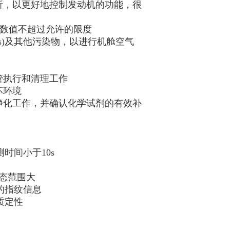
析，以更好地控制发动机的功能，很
保数值不超过允许的限度
s)及其他污染物，以进行机舱空气
管执行和清理工作
坏环境
净化工作，并确认化学试剂的有效补
时间小于10s
动态范围大
的指纹信息
质定性