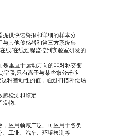
。仪器提供快速警报和详细的样本分
于与其他传感器和第三方系统集
于从在线/在线过程监控到实验室研发的
场，而是垂直于运动方向的非对称交变
L)字段,只有离子与某些微分迁移
改变这种差动性的值，通过扫描补偿场
敏感检测和鉴定。
挥发物。
物，应用领域广泛。可应用于各类
疗、工业、汽车、环境检测等。