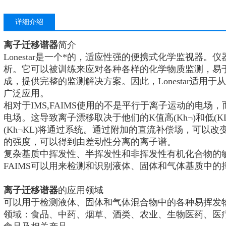
详细介绍
离子迁移谱器
简介
Lonestar是一个*的，适应性强的便携式化学监视器
析。它可以被训练来应对各种各样的化学物质监测，易
成，提供完整的监测解决方案。因此，Lonestar适用
广泛应用。
相对于IMS,FAIMS使用的不是平行于离子运动的电
电场。这导致离子漂移取决于他们的K值高(Kh¬)和低(K
(Kh¬KL)将通过系统。通过附加的直流补偿场，可以
的强度，可以得到由差动性分离的离子谱。
复杂基质中挥发性、半挥发性和非挥发性有机化合物的
FAIMS可以用来检测和识别液体、固体和气体基质中的
离子迁移谱器
的应用领域
可以用于检测液体、固体和气体混合物中的各种易挥发
领域：食品、中药、烟草、酒类、农业、生物医药、医