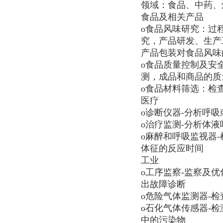
领域：食品、中药、
食品及相关产品
o食品风味研究：过
究，产品研发、生产
产品包装对食品风味
o食品质量控制及安
测，成品和商品的质
o食品材料筛选：检
医疗
o诊断仪器-分析呼
o治疗监测-分析体
o麻醉和呼吸监视器
体征的反应时间
工业
o工序监察-监察及
出故障诊断
o危险气体监测器-
o石化气体传感器-检
中的污染物