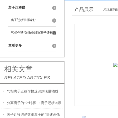
离子迁移谱
产品展示
您现在的位
离子迁移谱哪家好
气相色谱-强场非对称离子迁移谱
查看更多
相关文章
RELATED ARTICLES
气相离子迁移谱快速识别痕量物质
分离离子的“计时赛”：离子迁移谱原
的“嗅觉雷达”
离子迁移谱是微观离子的“快速画像
理探秘